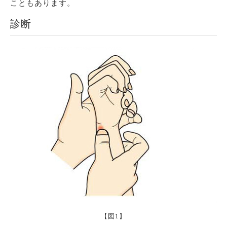
こともあります。
診断
【図1】