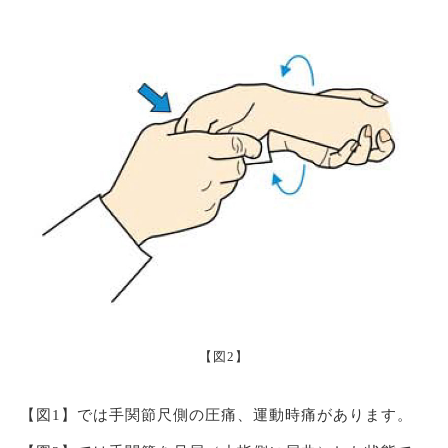
【図2】
【図1】では手関節尺側の圧痛、運動時痛があります。