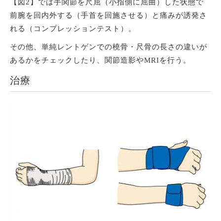
【図2】では手関節を尺屈（小指側に屈曲）した状態で
前腕を回内外する（手首を回施させる）と痛みが誘発さ
れる（コンプレッションテスト）。
その他、単純レントゲンでの橈骨・尺骨の長さの違いが
あるかをチェックしたり、関節造影やMRIを行う。
治療