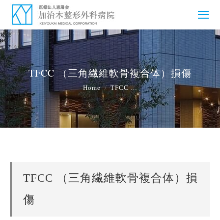
TFCC （三角繊維軟骨複合体）損傷
You are here:
Home
TFCC …
TFCC （三角繊維軟骨複合体）損
傷