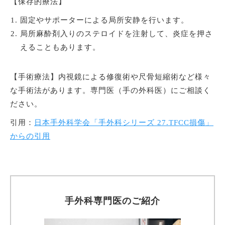
【保存的療法】
固定やサポーターによる局所安静を行います。
局所麻酔剤入りのステロイドを注射して、炎症を押さ
えることもあります。
【手術療法】内視鏡による修復術や尺骨短縮術など様々
な手術法があります。専門医（手の外科医）にご相談く
ださい。
引用：
日本手外科学会「手外科シリーズ 27.TFCC損傷」
からの引用
手外科専門医のご紹介