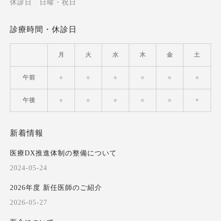
休診日 日曜・祝日
診療時間・休診日
月
火
水
木
金
土
午前
○
○
○
○
○
○
午後
○
○
○
○
○
×
新着情報
医療DX推進体制の整備について
2024-05-24
2026年度 新任医師のご紹介
2026-05-27