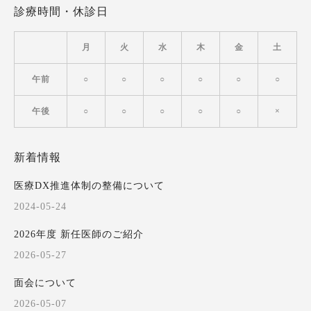
診療時間・休診日
月
火
水
木
金
土
午前
○
○
○
○
○
○
午後
○
○
○
○
○
×
新着情報
医療DX推進体制の整備について
2024-05-24
2026年度 新任医師のご紹介
2026-05-27
面会について
2026-05-07