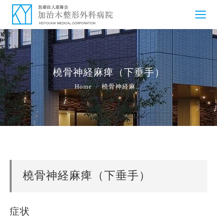
橈骨神経麻痺（下垂手）
You are here:
Home
橈骨神経麻…
橈骨神経麻痺（下垂手）
症状