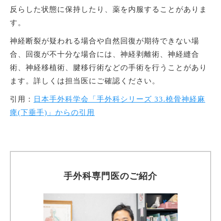
反らした状態に保持したり、薬を内服することがありま
す。
神経断裂が疑われる場合や自然回復が期待できない場
合、回復が不十分な場合には、神経剥離術、神経縫合
術、神経移植術、腱移行術などの手術を行うことがあり
ます。詳しくは担当医にご確認ください。
引用：
日本手外科学会「手外科シリーズ 33.橈骨神経麻
痺(下垂手)」からの引用
手外科専門医のご紹介