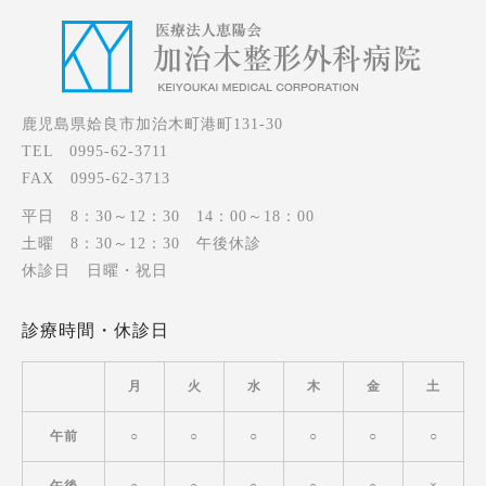
鹿児島県姶良市加治木町港町131-30
TEL 0995-62-3711
FAX 0995-62-3713
平日 8：30～12：30 14：00～18：00
土曜 8：30～12：30 午後休診
休診日 日曜・祝日
診療時間・休診日
月
火
水
木
金
土
午前
○
○
○
○
○
○
午後
○
○
○
○
○
×