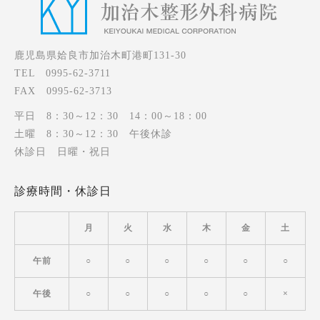
鹿児島県姶良市加治木町港町131-30
TEL 0995-62-3711
FAX 0995-62-3713
平日 8：30～12：30 14：00～18：00
土曜 8：30～12：30 午後休診
休診日 日曜・祝日
診療時間・休診日
月
火
水
木
金
土
午前
○
○
○
○
○
○
午後
○
○
○
○
○
×