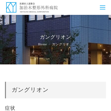
ガングリオン
You are here:
Home
ガングリオ…
ガングリオン
症状